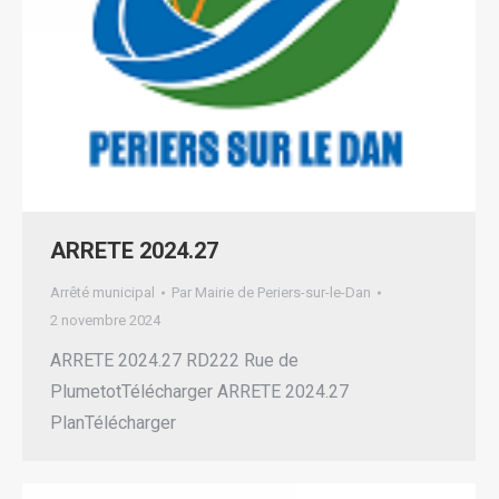
ARRETE 2024.27
Arrêté municipal
Par
Mairie de Periers-sur-le-Dan
2 novembre 2024
ARRETE 2024.27 RD222 Rue de
PlumetotTélécharger ARRETE 2024.27
PlanTélécharger