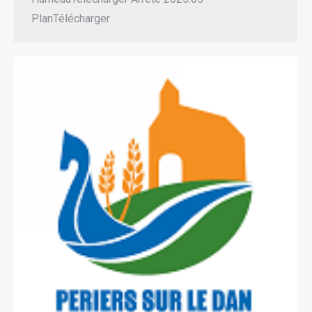
PlanTélécharger