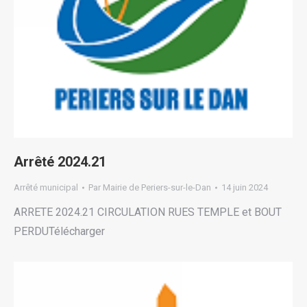
Arrêté 2024.21
Arrêté municipal
Par
Mairie de Periers-sur-le-Dan
14 juin 2024
ARRETE 2024.21 CIRCULATION RUES TEMPLE et BOUT
PERDUTélécharger