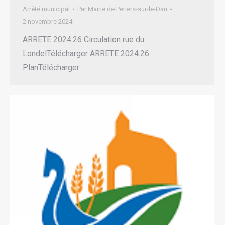
Arrêté municipal
Par
Mairie de Periers-sur-le-Dan
2 novembre 2024
ARRETE 2024.26 Circulation rue du
LondelTélécharger ARRETE 2024.26
PlanTélécharger