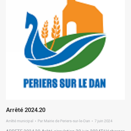
Arrêté 2024.20
Arrêté municipal
Par
Mairie de Periers-sur-le-Dan
7 juin 2024