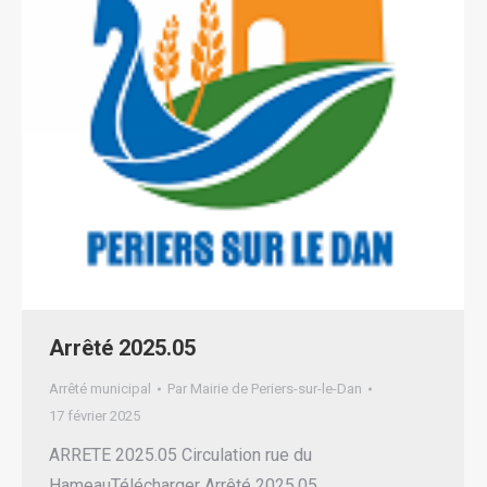
Arrêté 2025.05
Arrêté municipal
Par
Mairie de Periers-sur-le-Dan
17 février 2025
ARRETE 2025.05 Circulation rue du
HameauTélécharger Arrêté 2025.05