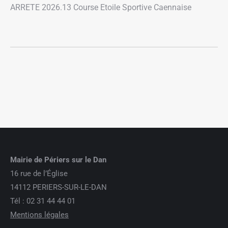
ARRETE 2026.13 Course Etoile Sportive Caennaise
Mairie de Périers sur le Dan
16 rue de l’Église
14112 PERIERS-SUR-LE-DAN
Tél : 02 31 44 44 01
Mentions légales