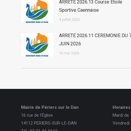
ARRETE 2026.13 Course Etoile
Sportive Caennaise
4 juillet 2026
ARRETE 2026.11 CEREMONIE DU 
JUIN 2026
16 mai 2026
Mairie de Périers sur le Dan
Horaires 
16 rue de l’Église
Mardi de 
14112 PERIERS-SUR-LE-DAN
Vendredi 