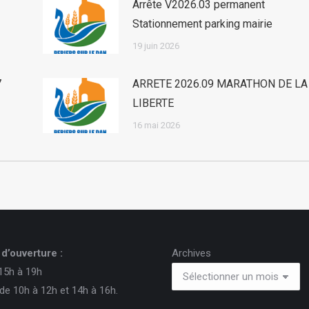
Arrête V2026.03 permanent
Stationnement parking mairie
19 juin 2026
7
ARRETE 2026.09 MARATHON DE LA
LIBERTE
16 mai 2026
d’ouverture :
Archives
15h à 19h
de 10h à 12h et 14h à 16h.