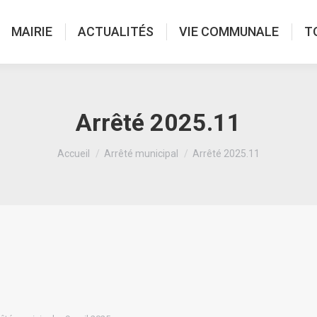
MAIRIE
ACTUALITÉS
VIE COMMUNALE
T
Arrêté 2025.11
Vous êtes ici :
Accueil
Arrêté municipal
Arrêté 2025.11