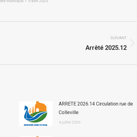
rêté municipal
9 avril 2025
SUIVANT
Article
Arrêté 2025.12
suivant
:
ARRETE 2026.14 Circulation rue de
Colleville
4 juillet 2026