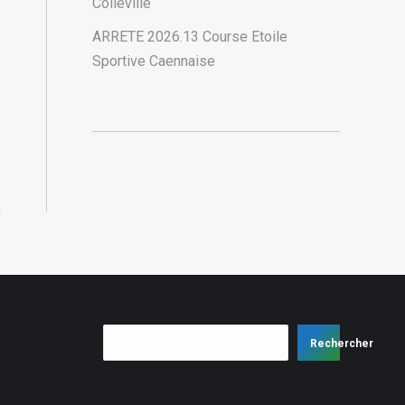
Colleville
ARRETE 2026.13 Course Etoile
Sportive Caennaise
Rechercher
Rechercher