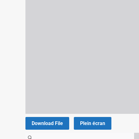
Download File
Plein écran