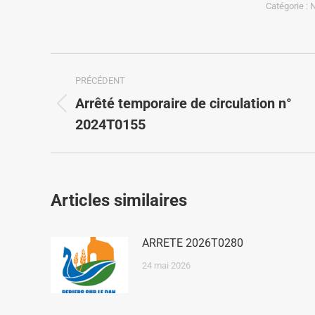
Catégorie :
N
PRÉCÉDENT
Arrêté temporaire de circulation n°
2024T0155
Articles similaires
ARRETE 2026T0280
24 mai 2026