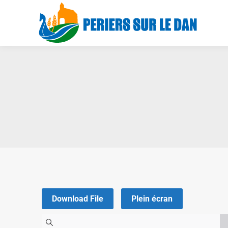
Download File
Plein écran