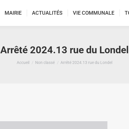
MAIRIE
ACTUALITÉS
VIE COMMUNALE
T
Arrêté 2024.13 rue du Londel
Vous êtes ici :
Accueil
Non classé
Arrêté 2024.13 rue du Londel