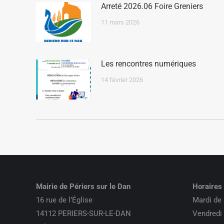
Arreté 2026.06 Foire Greniers
11 mars 2026
Les rencontres numériques
14 février 2026
Mairie de Périers sur le Dan
Horaires 
16 rue de l’Église
Mardi de 
14112 PERIERS-SUR-LE-DAN
Vendredi 