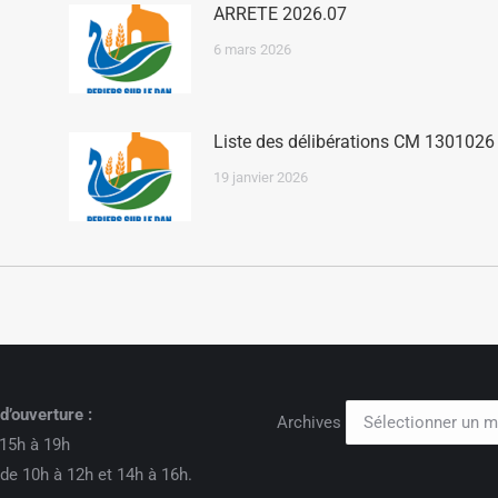
ARRETE 2026.07
6 mars 2026
Liste des délibérations CM 1301026
19 janvier 2026
d’ouverture :
Archives
15h à 19h
de 10h à 12h et 14h à 16h.