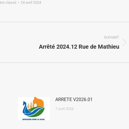
on classé
24 avril 2024
SUIVANT
Arrêté 2024.12 Rue de Mathieu
ARRETE V2026.01
7 avril 2026