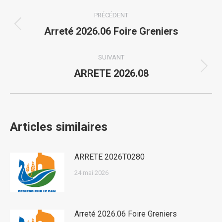
Navigation
PRÉCÉDENT
article
Article
Arreté 2026.06 Foire Greniers
précédent
:
SUIVANT
Article
ARRETE 2026.08
suivant
:
Articles similaires
ARRETE 2026T0280
24 mai 2026
Arreté 2026.06 Foire Greniers