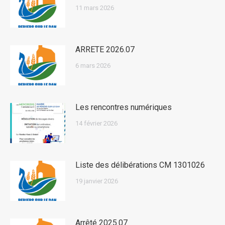
11 mars 2026
ARRETE 2026.07
6 mars 2026
Les rencontres numériques
14 février 2026
Liste des délibérations CM 1301026
19 janvier 2026
Arrêté 2025.07