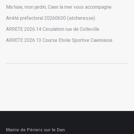
Ma haie, mon jardin, Caen la mer vous accompagne
Arrêté préfectoral 20260630 (sécheresse)
ARRETE 2026.14 Circulation rue de Colleville
ARRETE 2026.13 Course Etoile Sportive Caennaise
Mairie de Périers sur le Dan