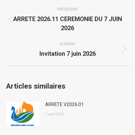
Navigation
PRÉCÉDENT
article
ARRETE 2026.11 CEREMONIE DU 7 JUIN
Article
2026
précédent
:
SUIVANT
Article
Invitation 7 juin 2026
suivant
:
Articles similaires
ARRETE V2026.01
7 avril 2026