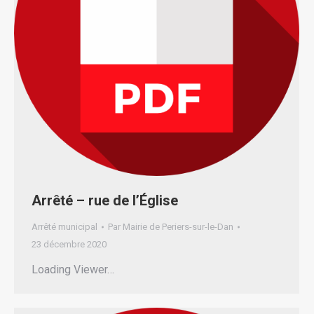
Arrêté – rue de l’Église
Arrêté municipal
Par
Mairie de Periers-sur-le-Dan
23 décembre 2020
Loading Viewer…