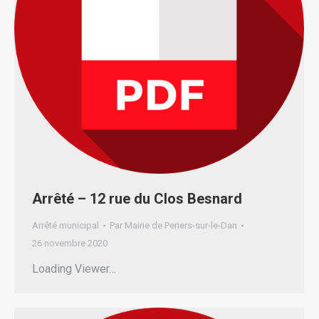
Arrêté – 12 rue du Clos Besnard
Arrêté municipal
Par
Mairie de Periers-sur-le-Dan
26 novembre 2020
Loading Viewer…