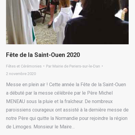
Fête de la Saint-Ouen 2020
Fêtes et Cérémonies
Par
Mairie de Periers-sur-le-Dan
2 novembre 2020
Messe en plein air ! Cette année la Fête de la Saint-Ouen
a débuté par la messe célébrée par le Père Michel
MENEAU sous la pluie et la fraîcheur. De nombreux
paroissiens courageux ont assisté à la dernière messe de
notre Père qui quitte la Normandie pour rejoindre la région
de Limoges. Monsieur le Maire…