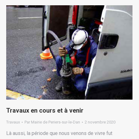
Travaux en cours et à venir
Travaux
Par
Mairie de Periers-sur-le-Dan
2 novembre 2020
Là aussi, la période que nous venons de vivre fut