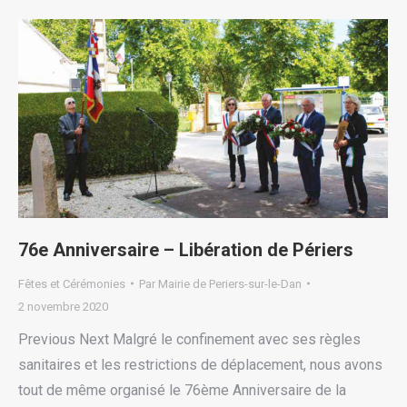
76e Anniversaire – Libération de Périers
Fêtes et Cérémonies
Par
Mairie de Periers-sur-le-Dan
2 novembre 2020
Previous Next Malgré le confinement avec ses règles
sanitaires et les restrictions de déplacement, nous avons
tout de même organisé le 76ème Anniversaire de la