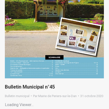
Bulletin Municipal n°45
Bulletin municipal
Par
Mairie de Periers-sur-le-Dan
31 octobre 2020
Loading Viewer…