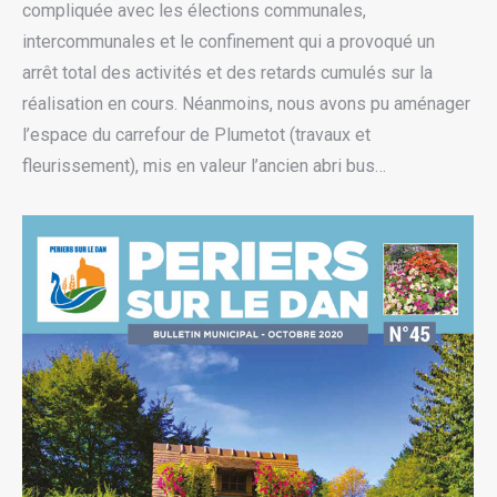
compliquée avec les élections communales,
intercommunales et le confinement qui a provoqué un
arrêt total des activités et des retards cumulés sur la
réalisation en cours. Néanmoins, nous avons pu aménager
l’espace du carrefour de Plumetot (travaux et
fleurissement), mis en valeur l’ancien abri bus…