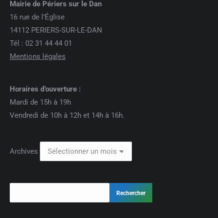
Mairie de Périers sur le Dan
16 rue de l’Église
14112 PERIERS-SUR-LE-DAN
Tél : 02 31 44 44 01
Mentions légales
Horaires d’ouverture :
Mardi de 15h à 19h
Vendredi de 10h à 12h et 14h à 16h.
Archives
Rechercher