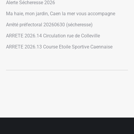
Alerte Sécheresse 2026
Ma haie, mon jardin, Caen la mer vous accompagne
Arrêté préfectoral 20260630 (sécheresse)
ARRETE 2026.14 Circulation rue de Colleville
ARRETE 2026.13 Course Etoile Sportive Caennaise