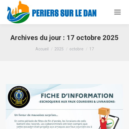
Archives du jour :
17 octobre 2025
Vous êtes ici :
Accueil
2025
octobre
17