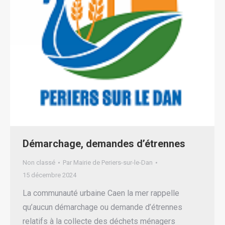
Démarchage, demandes d’étrennes
Non classé
Par
Mairie de Periers-sur-le-Dan
15 décembre 2024
La communauté urbaine Caen la mer rappelle
qu’aucun démarchage ou demande d’étrennes
relatifs à la collecte des déchets ménagers