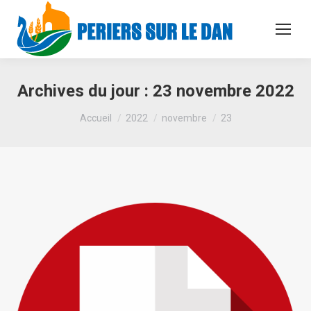
Archives du jour :
23 novembre 2022
Vous êtes ici :
Accueil
2022
novembre
23