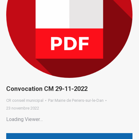
Convocation CM 29-11-2022
CR conseil municipal
Par
Mairie de Periers-sur-le-Dan
23 novembre 2022
Loading Viewer…