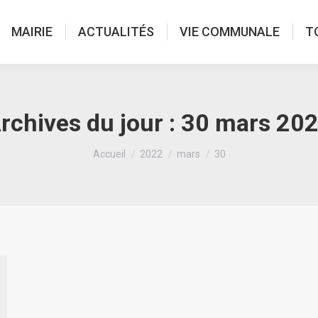
MAIRIE
ACTUALITÉS
VIE COMMUNALE
T
rchives du jour :
30 mars 20
Vous êtes ici :
Accueil
2022
mars
30