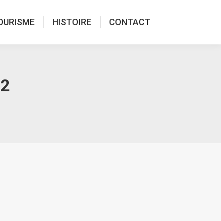
OURISME
HISTOIRE
CONTACT
22