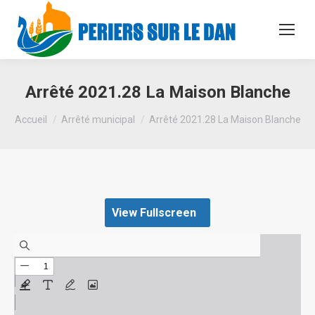
Arrêté 2021.28 La Maison Blanche
Vous êtes ici :
Accueil
Arrêté municipal
Arrêté 2021.28 La Maison Blanche
View Fullscreen