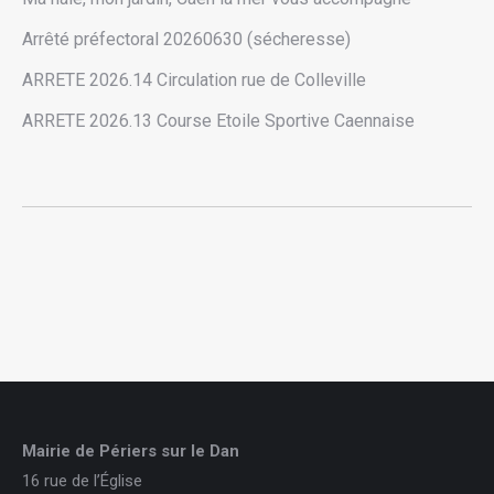
Arrêté préfectoral 20260630 (sécheresse)
ARRETE 2026.14 Circulation rue de Colleville
ARRETE 2026.13 Course Etoile Sportive Caennaise
Mairie de Périers sur le Dan
16 rue de l’Église