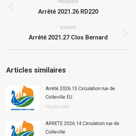
PRÉCÉDENT
article
Article
Arrêté 2021.26 RD220
précédent
:
SUIVANT
Article
Arrêté 2021.27 Clos Bernard
suivant
:
Articles similaires
Arrêté 2026.15 Circulation rue de
Colleville EU
10 juillet 2026
ARRETE 2026.14 Circulation rue de
Colleville