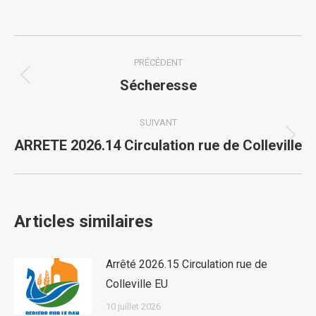
Navigation
PRÉCÉDENT
article
Article
Sécheresse
précédent
:
SUIVANT
Article
ARRETE 2026.14 Circulation rue de Colleville
suivant
:
Articles similaires
Arrêté 2026.15 Circulation rue de
Colleville EU
10 juillet 2026