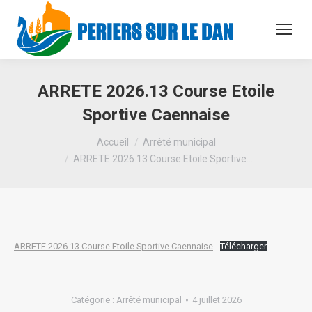
ARRETE 2026.13 Course Etoile
Sportive Caennaise
Vous êtes ici :
Accueil
Arrêté municipal
ARRETE 2026.13 Course Etoile Sportive…
ARRETE 2026.13 Course Etoile Sportive Caennaise
Télécharger
Catégorie :
Arrêté municipal
4 juillet 2026