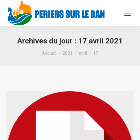
Archives du jour :
17 avril 2021
Vous êtes ici :
Accueil
2021
avril
17