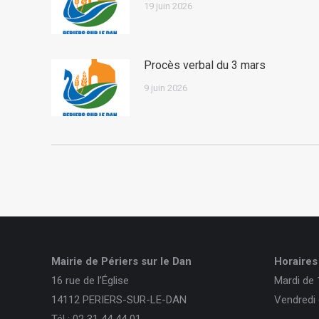
19 juin 2026
Procès verbal du 3 mars
9 juin 2026
Mairie de Périers sur le Dan
Horaires 
16 rue de l’Église
Mardi de 
14112 PERIERS-SUR-LE-DAN
Vendredi 