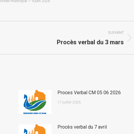
onseil municipal
9 juin 2026
SUIVANT
Article
Procès verbal du 3 mars
suivant
:
Proces Verbal CM 05 06 2026
17 juillet 2026
Procès verbal du 7 avril