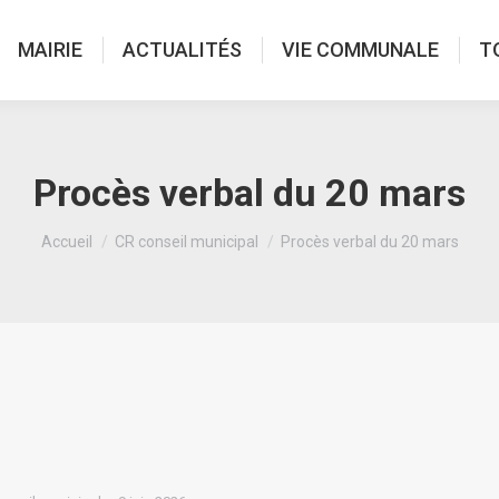
MAIRIE
ACTUALITÉS
VIE COMMUNALE
T
Procès verbal du 20 mars
Vous êtes ici :
Accueil
CR conseil municipal
Procès verbal du 20 mars