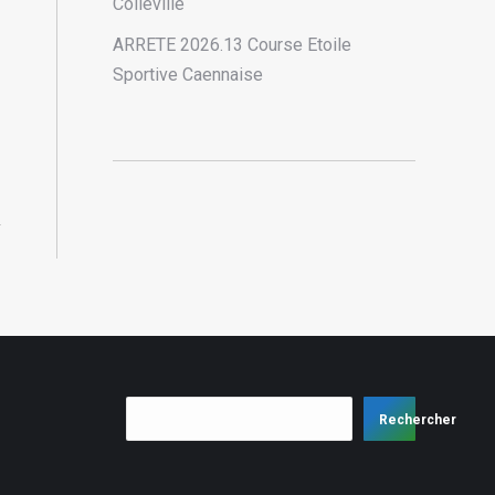
Colleville
ARRETE 2026.13 Course Etoile
Sportive Caennaise
Rechercher
Rechercher