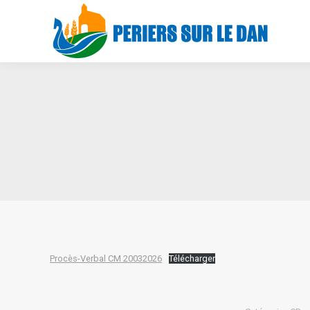
Procès-Verbal CM 20032026
Télécharger