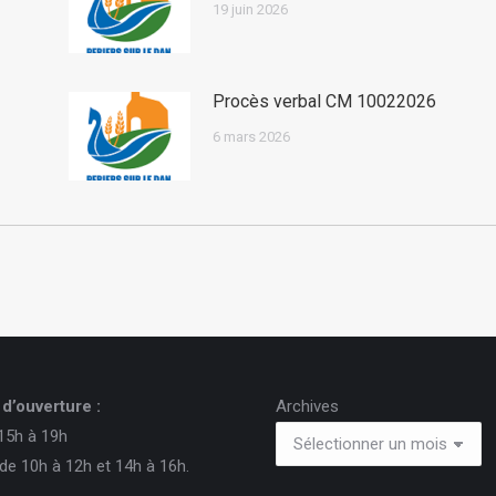
19 juin 2026
Procès verbal CM 10022026
6 mars 2026
d’ouverture :
Archives
15h à 19h
de 10h à 12h et 14h à 16h.