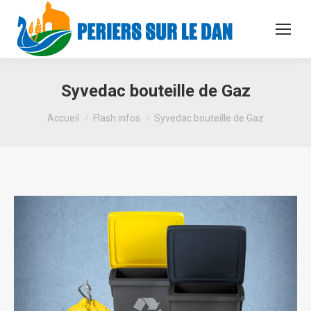
Syvedac bouteille de Gaz
Vous êtes ici :
Accueil
Flash infos
Syvedac bouteille de Gaz