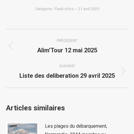
Catégorie :
Flash infos
21 avril 2025
Navigation
PRÉCÉDENT
article
Article
Alim’Tour 12 mai 2025
précédent
:
SUIVANT
Article
Liste des deliberation 29 avril 2025
suivant
:
Articles similaires
Les plages du débarquement,