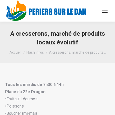
A cresserons, marché de produits
locaux évolutif
Vous êtes ici :
Accueil
Flash infos
A cresserons, marché de produits…
Tous les mardis de 7h30 à 14h
Place du 22e Dragon
•Fruits / Légumes
•Poissons
•Boucher (mi-mai)