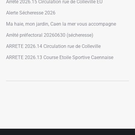
Arrêté 2026.15 Circulation rue de Colleville EU
Alerte Sécheresse 2026
Ma haie, mon jardin, Caen la mer vous accompagne
Arrêté préfectoral 20260630 (sécheresse)
ARRETE 2026.14 Circulation rue de Colleville
ARRETE 2026.13 Course Etoile Sportive Caennaise