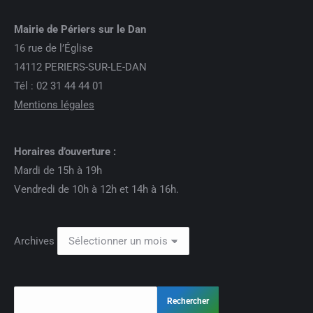
Mairie de Périers sur le Dan
16 rue de l’Église
14112 PERIERS-SUR-LE-DAN
Tél : 02 31 44 44 01
Mentions légales
Horaires d’ouverture :
Mardi de 15h à 19h
Vendredi de 10h à 12h et 14h à 16h.
Archives
Rechercher