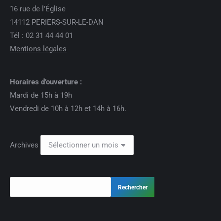
16 rue de l’Église
14112 PERIERS-SUR-LE-DAN
Tél : 02 31 44 44 01
Mentions légales
Horaires d’ouverture :
Mardi de 15h à 19h
Vendredi de 10h à 12h et 14h à 16h.
Archives
Rechercher