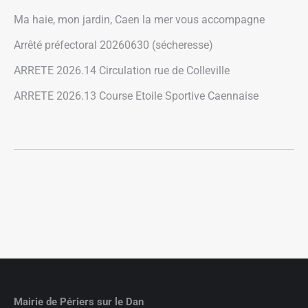
Ma haie, mon jardin, Caen la mer vous accompagne
Arrêté préfectoral 20260630 (sécheresse)
ARRETE 2026.14 Circulation rue de Colleville
ARRETE 2026.13 Course Etoile Sportive Caennaise
Mairie de Périers sur le Dan