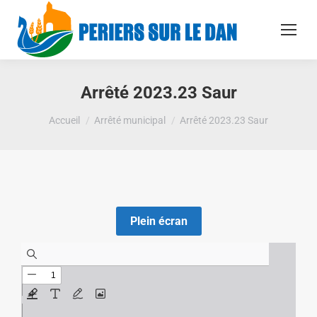
Arrêté 2023.23 Saur
Vous êtes ici :
Accueil
Arrêté municipal
Arrêté 2023.23 Saur
Plein écran