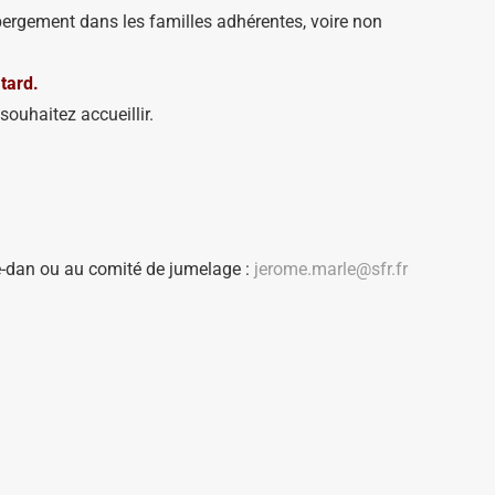
bergement dans les familles adhérentes, voire non
tard.
ouhaitez accueillir.
le-dan ou au comité de jumelage :
jerome.marle@sfr.fr