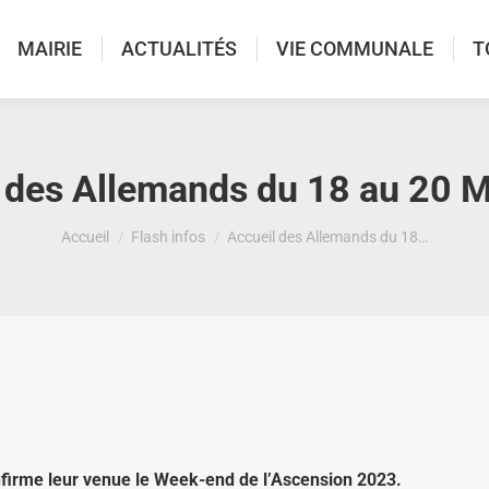
MAIRIE
ACTUALITÉS
VIE COMMUNALE
T
 des Allemands du 18 au 20 
Vous êtes ici :
Accueil
Flash infos
Accueil des Allemands du 18…
irme leur venue le Week-end de l’Ascension 2023.