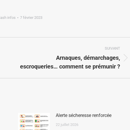
lash infos
7 février 2023
SUIVANT
Arnaques, démarchages,
escroqueries… comment se prémunir ?
Alerte sécheresse renforcée
22 juillet 2026