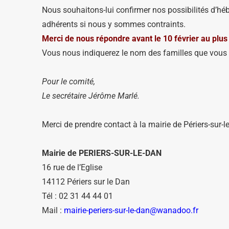
Nous souhaitons-lui confirmer nos possibilités d’hé
adhérents si nous y sommes contraints.
Merci de nous répondre avant le 10 février au plus 
Vous nous indiquerez le nom des familles que vous s
Pour le comité,
Le secrétaire Jérôme Marlé.
Merci de prendre contact à la mairie de Périers-sur-
Mairie de PERIERS-SUR-LE-DAN
16 rue de l’Eglise
14112 Périers sur le Dan
Tél : 02 31 44 44 01
Mail :
mairie-periers-sur-le-dan@wanadoo.fr