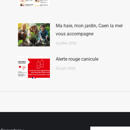
Ma haie, mon jardin, Caen la mer
vous accompagne
4 juillet 2026
Alerte rouge canicule
23 juin 2026