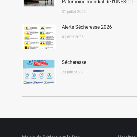
Patrimoine mondial de l’UNESCO
31 juillet 2026
Alerte Sécheresse 2026
4 juillet 2026
Sécheresse
23 juin 2026