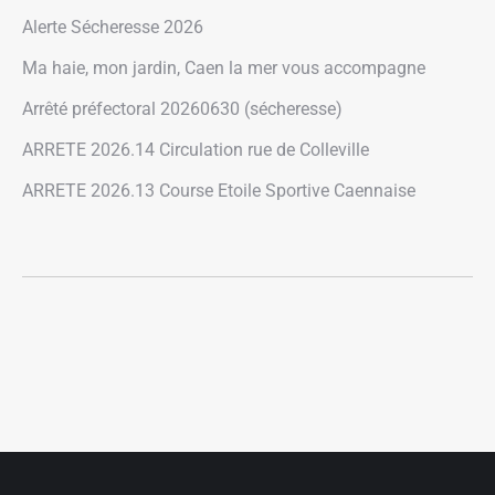
Alerte Sécheresse 2026
Ma haie, mon jardin, Caen la mer vous accompagne
Arrêté préfectoral 20260630 (sécheresse)
ARRETE 2026.14 Circulation rue de Colleville
ARRETE 2026.13 Course Etoile Sportive Caennaise