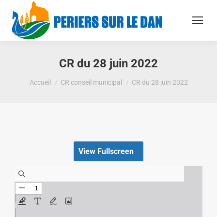
CR du 28 juin 2022
Vous êtes ici :
Accueil
CR conseil municipal
CR du 28 juin 2022
View Fullscreen