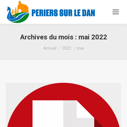
Archives du mois :
mai 2022
Vous êtes ici :
Accueil
2022
mai