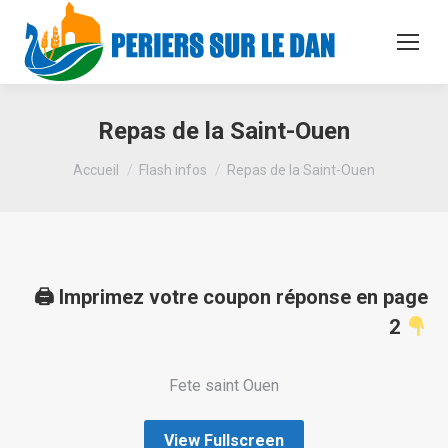
Repas de la Saint-Ouen
Vous êtes ici :
Accueil
Flash infos
Repas de la Saint-Ouen
🖨 Imprimez votre coupon réponse en page
2
Fete saint Ouen
View Fullscreen